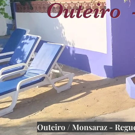
Outeiro 
Outeiro / Monsaraz - Regu